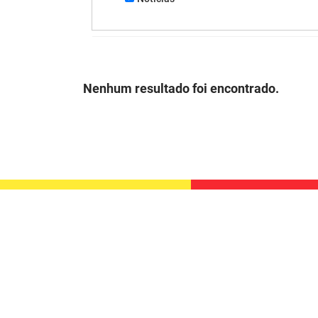
Nenhum resultado foi encontrado.