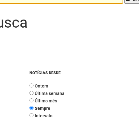
usca
NOTÍCIAS DESDE
Ontem
Última semana
Último mês
Sempre
Intervalo