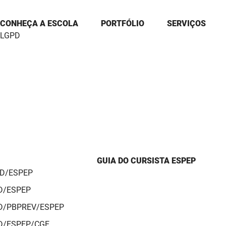
CONHEÇA A ESCOLA
PORTFÓLIO
SERVIÇOS
LGPD
GUIA DO CURSISTA ESPEP
AD/ESPEP
AD/ESPEP
AD/PBPREV/ESPEP
AD/ESPEP/CGE