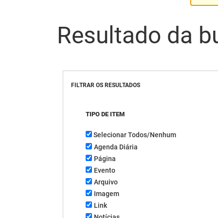
Resultado da b
FILTRAR OS RESULTADOS
TIPO DE ITEM
Selecionar Todos/Nenhum
Agenda Diária
Página
Evento
Arquivo
Imagem
Link
Notícias