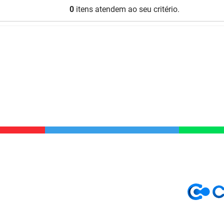
0
itens atendem ao seu critério.