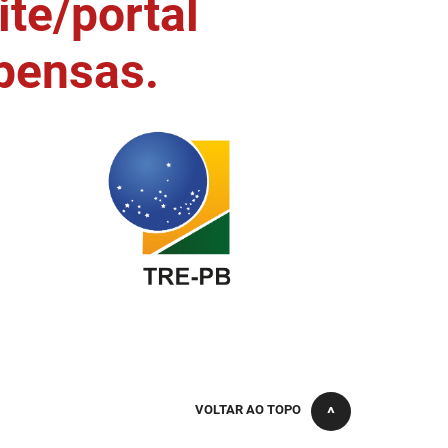
ite/portal
pensas.
VOLTAR AO TOPO