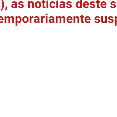
, as notícias deste s
temporariamente sus