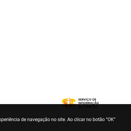
periência de navegação no site. Ao clicar no botão “OK”