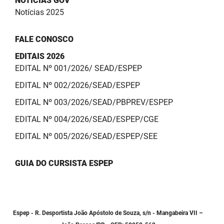
NOTÍCIAS GOV
Notícias 2025
FALE CONOSCO
EDITAIS 2026
EDITAL Nº 001/2026/ SEAD/ESPEP
EDITAL Nº 002/2026/SEAD/ESPEP
EDITAL Nº 003/2026/SEAD/PBPREV/ESPEP
EDITAL Nº 004/2026/SEAD/ESPEP/CGE
EDITAL Nº 005/2026/SEAD/ESPEP/SEE
GUIA DO CURSISTA ESPEP
Espep - R. Desportista João Apóstolo de Souza, s/n - Mangabeira VII –