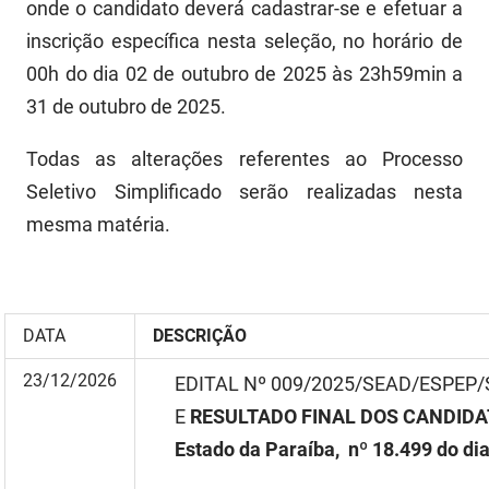
onde o candidato deverá cadastrar-se e efetuar a
PBGÁS
inscrição específica nesta seleção, no horário de
PB Saúde
00h do dia 02 de outubro de 2025 às 23h59min a
31 de outubro de 2025.
PBTUR
Todas as alterações referentes ao Processo
PBPREV
Seletivo Simplificado serão realizadas nesta
Projeto Cooperar
mesma matéria.
PROCASE
PROCON
DATA
DESCRIÇÃ
O
Polícia Militar
23/12/2026
EDITAL Nº 009/2025/SEAD/ESPEP
Polícia Civil
E
RESULTADO FINAL DOS CANDIDATOS
Rádio Tabajara
Estado da Paraíba, nº 18.499 do di