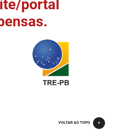
ite/portal
pensas.
VOLTAR AO TOPO