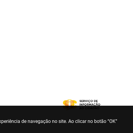
periência de navegação no site. Ao clicar no botão “OK”