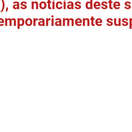
, as notícias deste s
temporariamente sus