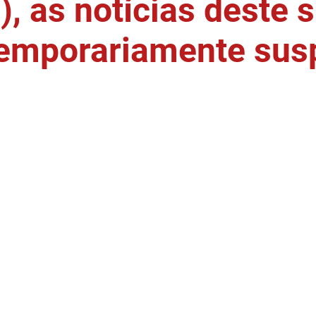
, as notícias deste s
temporariamente sus