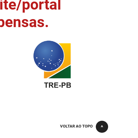
ite/portal
pensas.
VOLTAR AO TOPO