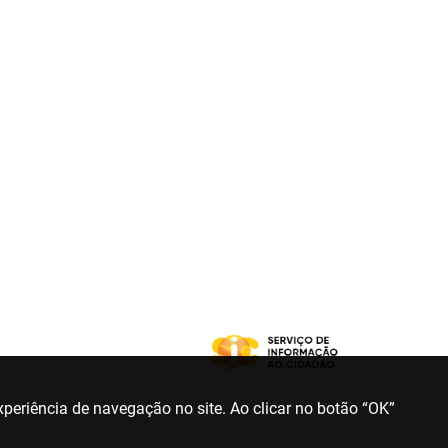
periência de navegação no site. Ao clicar no botão “OK”