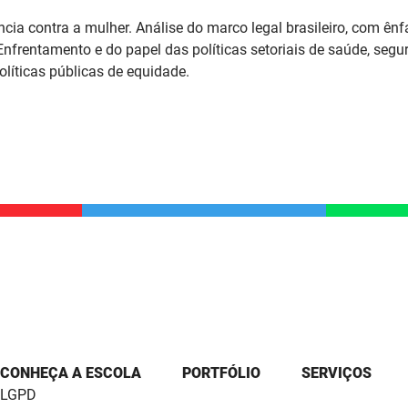
ência contra a mulher. Análise do marco legal brasileiro, com ê
 Enfrentamento e do papel das políticas setoriais de saúde, seg
líticas públicas de equidade.
CONHEÇA A ESCOLA
PORTFÓLIO
SERVIÇOS
LGPD