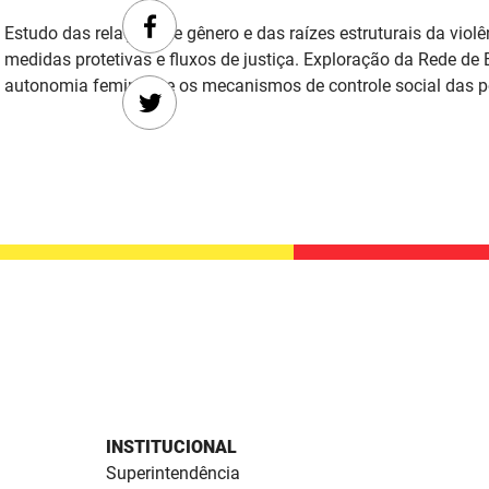
Estudo das relações de gênero e das raízes estruturais da viol
medidas protetivas e fluxos de justiça. Exploração da Rede de
autonomia feminina e os mecanismos de controle social das po
INSTITUCIONAL
Superintendência