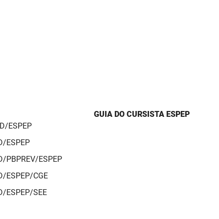
GUIA DO CURSISTA ESPEP
AD/ESPEP
AD/ESPEP
AD/PBPREV/ESPEP
AD/ESPEP/CGE
AD/ESPEP/SEE